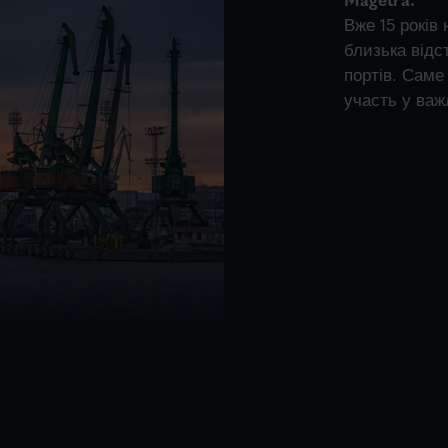
Вже 15 років
близька відс
портів. Саме
участь у важ