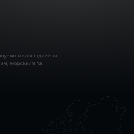
овуємо міжнародний та
ним, морським та