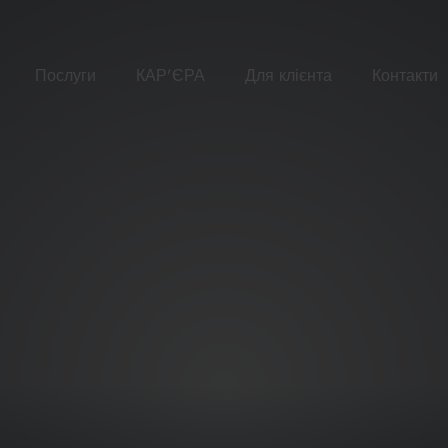
Послуги
КАР’ЄРА
Для клієнта
Контакти