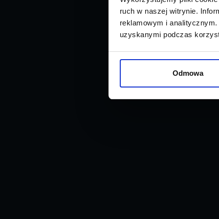
ruch w naszej witrynie. Inf
reklamowym i analitycznym. 
uzyskanymi podczas korzysta
Odmowa