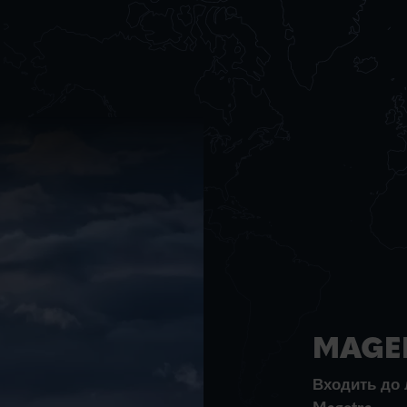
MAGE
Входить до 
Magetra.