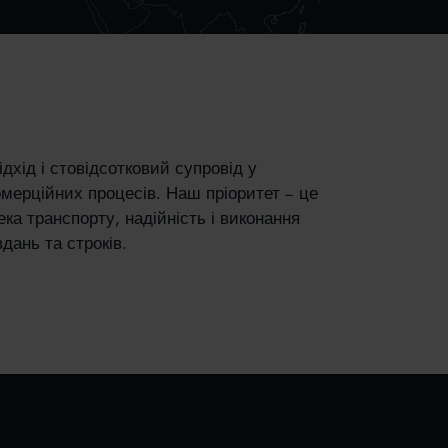
дхід і стовідсотковий супровід у
омерційних процесів. Наш пріоритет – це
ека транспорту, надійність і виконання
дань та строків.