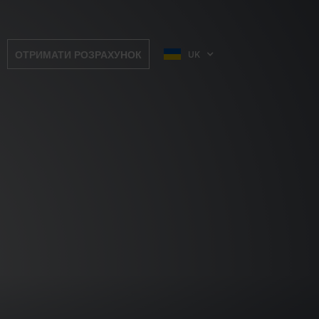
ОТРИМАТИ РОЗРАХУНОК
UK