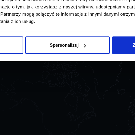
ormacje o tym, jak korzystasz z naszej witryny, udostępniamy p
Partnerzy mogą połączyć te informacje z innymi danymi otrzym
nia z ich usług.
Spersonalizuj
Z