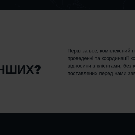
Перш за все, комплексний пі
проведенні та координації к
ІНШИХ?
відносини з клієнтами, безп
поставлених перед нами зав