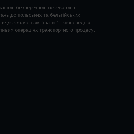
 нашою безперечною перевагою є
тань до польських та бельгійських
 це дозволяє нам брати безпосередню
ливих операціях транспортного процесу.