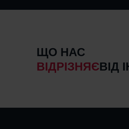
ЩО НАС
ВІДРІЗНЯЄ
ВІД 