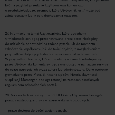
być na przykład przesłanie Użytkownikowi komunikatu
o produkcie/usłudze, promocji, którą Użytkownik jest / może być
zainteresowany lub w celu dochodzenia roszczeń.
27. Informacje na temat Użytkowników, które posiadamy
w wiadomościach będą przechowywane przez okres niezbędny
do udzielenia odpowiedzi na zadane pytania lub do momentu
zakończenia współpracy, jeśli do takiej dojdzie, z uwzględnieniem
przypadków dotyczących dochodzenia ewentualnych roszczeń.
W przypadku informacji, które posiadamy w ramach udostępnionych
przez Użytkownika komentarzy, będą one dostępne na naszym serwisie
do czasu usunięcia ich przez autora lub administratora. Dane osobowe
gromadzone przez Meta, tj. historia wpisów, historia aktywności
w aplikacji Messenger, podlega retencji na zasadach określonych
regulaminem odpowiednich portali.
28. Na zasadach określonych w RODO każdy Użytkownik fanpage’a
posiada następujące prawa w zakresie danych osobowych:
– prawo dostępu do treści swoich danych,