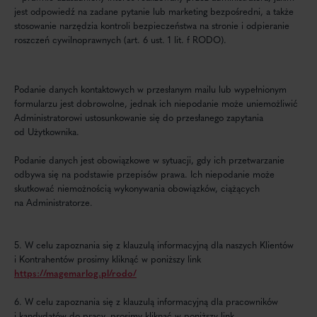
jest odpowiedź na zadane pytanie lub marketing bezpośredni, a także
stosowanie narzędzia kontroli bezpieczeństwa na stronie i odpieranie
roszczeń cywilnoprawnych (art. 6 ust. 1 lit. f RODO).
Podanie danych kontaktowych w przesłanym mailu lub wypełnionym
formularzu jest dobrowolne, jednak ich niepodanie może uniemożliwić
Administratorowi ustosunkowanie się do przesłanego zapytania
od Użytkownika.
Podanie danych jest obowiązkowe w sytuacji, gdy ich przetwarzanie
odbywa się na podstawie przepisów prawa. Ich niepodanie może
skutkować niemożnością wykonywania obowiązków, ciążących
na Administratorze.
5. W celu zapoznania się z klauzulą informacyjną dla naszych Klientów
i Kontrahentów prosimy kliknąć w poniższy link
https://magemarlog.pl/rodo/
6. W celu zapoznania się z klauzulą informacyjną dla pracowników
i kandydatów do pracy, prosimy kliknąć w poniższy link