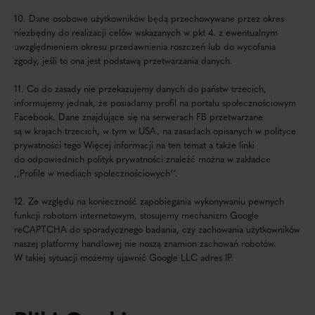
10. Dane osobowe użytkowników będą przechowywane przez okres
niezbędny do realizacji celów wskazanych w pkt 4. z ewentualnym
uwzględnieniem okresu przedawnienia roszczeń lub do wycofania
zgody, jeśli to ona jest podstawą przetwarzania danych.
11. Co do zasady nie przekazujemy danych do państw trzecich,
informujemy jednak, że posiadamy profil na portalu społecznościowym
Facebook. Dane znajdujące się na serwerach FB przetwarzane
są w krajach trzecich, w tym w USA, na zasadach opisanych w polityce
prywatności tego Więcej informacji na ten temat a także linki
do odpowiednich polityk prywatności znaleźć można w zakładce
,,Profile w mediach społecznościowych‘‘.
12. Ze względu na konieczność zapobiegania wykonywaniu pewnych
funkcji robotom internetowym, stosujemy mechanizm Google
reCAPTCHA do sporadycznego badania, czy zachowania użytkowników
naszej platformy handlowej nie noszą znamion zachowań robotów.
W takiej sytuacji możemy ujawnić Google LLC adres IP.