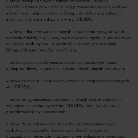
– prawo dostępu do swoich danych osobowych i uzyskania
od Administratora potwierdzenia, czy przetwarzane są dane osobowe,
a jeżeli ma to miejsce, uzyskania dostępu do nich oraz przekazania
informacji w zakresie wskazanym w art. 15 RODO,
– w przypadku przetwarzania danych na podstawie zgody, prawo do jej
cofnięcia w każdej chwili, przy czym odwołanie zgody na przetwarzanie
nie będzie miało wpływu na zgodność z prawem przetwarzania,
którego dokonano przed jej wycofaniem,
– prawo żądania sprostowania swoich danych osobowych, które
są nieprawidłowe, uzupełnienia niekompletnych danych osobowych;
– prawo żądania usunięcia swoich danych; w przypadkach wskazanych
art. 17 RODO,
– prawo do ograniczenia przetwarzania swoich danych osobowych
w przypadkach wskazanych w art. 18 RODO, m.in. kwestionowania
prawidłowości danych osobowych,
– prawo do wniesienia sprzeciwu wobec przetwarzania danych
osobowych w przypadku przetwarzania danych w oparciu
o uzasadniony interes administratora, w tym zwłaszcza w przypadku