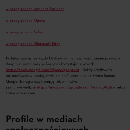
w przeglądarce Internet Explorer
w przeglądarce Opera
w przeglądarce Safari
w przeglądarce Microsoft Edge
19. Informujemy, że każdy Użytkownik ma możliwość usunięcia swoich
danych z naszej bazy w Analytics korzystając z wtyczki:
https://tools.google.com/dlpage/gaoptout
. Każdy Użytkownik
ma możliwość w każdej chwili zmienić ustawienia na Swoim koncie
Google, by ograniczyć emisję reklam, które
są mu wyświetlane
https://myaccount.google.com/privacy#ads
w sekcji
Ustawienia reklam.
Profile w mediach
społecznościowych