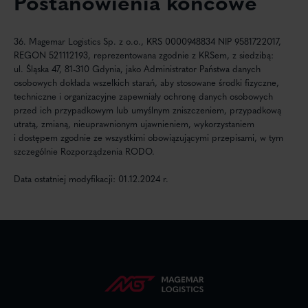
Postanowienia końcowe
36. Magemar Logistics Sp. z o.o., KRS 0000948834 NIP 9581722017,
REGON 521112193, reprezentowana zgodnie z KRSem, z siedzibą:
ul. Śląska 47, 81-310 Gdynia, jako Administrator Państwa danych
osobowych dokłada wszelkich starań, aby stosowane środki fizyczne,
techniczne i organizacyjne zapewniały ochronę danych osobowych
przed ich przypadkowym lub umyślnym zniszczeniem, przypadkową
utratą, zmianą, nieuprawnionym ujawnieniem, wykorzystaniem
i dostępem zgodnie ze wszystkimi obowiązującymi przepisami, w tym
szczególnie Rozporządzenia RODO.
Data ostatniej modyfikacji: 01.12.2024 r.