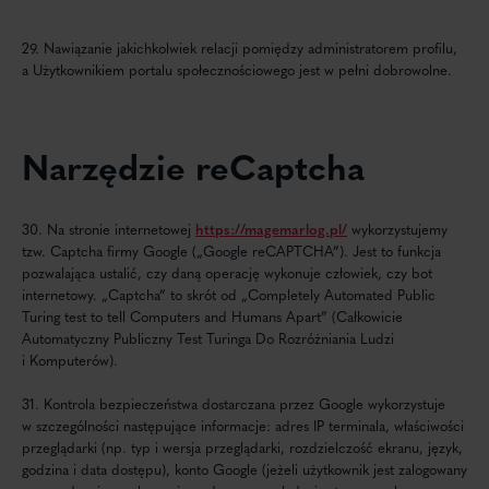
29. Nawiązanie jakichkolwiek relacji pomiędzy administratorem profilu,
a Użytkownikiem portalu społecznościowego jest w pełni dobrowolne.
Narzędzie reCaptcha
30. Na stronie internetowej
https://magemarlog.pl/
wykorzystujemy
tzw. Captcha firmy Google („Google reCAPTCHA”). Jest to funkcja
pozwalająca ustalić, czy daną operację wykonuje człowiek, czy bot
internetowy. „Captcha” to skrót od „Completely Automated Public
Turing test to tell Computers and Humans Apart” (Całkowicie
Automatyczny Publiczny Test Turinga Do Rozróżniania Ludzi
i Komputerów).
31. Kontrola bezpieczeństwa dostarczana przez Google wykorzystuje
w szczególności następujące informacje: adres IP terminala, właściwości
przeglądarki (np. typ i wersja przeglądarki, rozdzielczość ekranu, język,
godzina i data dostępu), konto Google (jeżeli użytkownik jest zalogowany