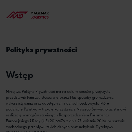
Polityka prywatności
Wstęp
Niniejsza Polityka Prywatności ma na celu w sposób przejrzysty
przedstawić Państwu stosowane przez Nas sposoby gromadzenia,
wykorzystywania oraz udostępniania danych osobowych, które
podaliście Państwo w trakcie korzystania z Naszego Serwisu oraz stanowi
realizację wymogów stawianych Rozporządzeniem Parlamentu
Europejskiego i Rady (UE) 2016/679 z dnia 27 kwietnia 2016r. w sprawie
swobodnego przepływu takich danych oraz uchylenia Dyrektywy