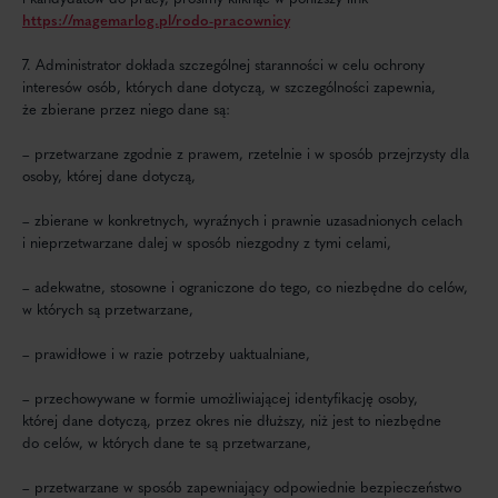
https://magemarlog.pl/rodo-pracownicy
7. Administrator dokłada szczególnej staranności w celu ochrony
interesów osób, których dane dotyczą, w szczególności zapewnia,
że zbierane przez niego dane są:
– przetwarzane zgodnie z prawem, rzetelnie i w sposób przejrzysty dla
osoby, której dane dotyczą,
– zbierane w konkretnych, wyraźnych i prawnie uzasadnionych celach
i nieprzetwarzane dalej w sposób niezgodny z tymi celami,
– adekwatne, stosowne i ograniczone do tego, co niezbędne do celów,
w których są przetwarzane,
– prawidłowe i w razie potrzeby uaktualniane,
– przechowywane w formie umożliwiającej identyfikację osoby,
której dane dotyczą, przez okres nie dłuższy, niż jest to niezbędne
do celów, w których dane te są przetwarzane,
– przetwarzane w sposób zapewniający odpowiednie bezpieczeństwo