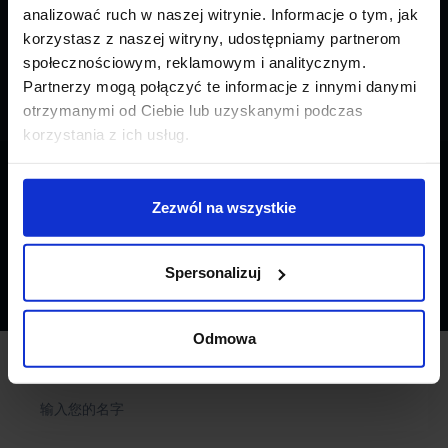
analizować ruch w naszej witrynie. Informacje o tym, jak
我们意识到每个大件货物的运输都是不同的，所以针对每个订单我
korzystasz z naszej witryny, udostępniamy partnerom
们会分别进行分别处理。
społecznościowym, reklamowym i analitycznym.
Partnerzy mogą połączyć te informacje z innymi danymi
otrzymanymi od Ciebie lub uzyskanymi podczas
korzystania z ich usług.
Zezwól na wszystkie
* 大件运输是指运送那些超出常规尺寸的货物。
包括货物超过2.5米宽、4米高或者16.5米长（半拖挂）或18.5米长（拖
挂）。也包括重量超过42吨的货物。
Spersonalizuj
Odmowa