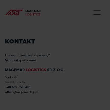
KONTAKT
Chcesz dowiedzieć się więcej?
Skontaktuj się z nami!
MAGEMAR
LOGISTICS
SP. Z O.O.
Śląska 47
81-310 Gdynia
+48 697 690 401
office@magemarlog.pl