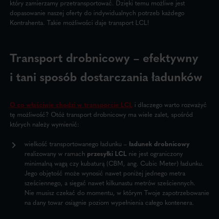
który zamierzamy przetransportować. Dzięki temu możliwe jest
dopasowanie naszej oferty do indywidualnych potrzeb każdego
Kontrahenta. Takie możliwości daje transport LCL!
Transport drobnicowy – efektywny
i tani sposób dostarczania ładunków
O co właściwie chodzi w transporcie LCL
i dlaczego warto rozważyć
tę możliwość? Otóż transport drobnicowy ma wiele zalet, spośród
których należy wymienić:
wielkość transportowanego ładunku –
ładunek drobnicowy
realizowany w ramach
przesyłki LCL
nie jest ograniczony
minimalną wagą czy kubaturą (CBM, ang.
Cubic Meter) ładunku.
Jego objętość może wynosić nawet poniżej jednego metra
sześciennego, a sięgać nawet kilkunastu metrów sześciennych.
Nie musisz czekać do momentu, w którym Twoje zapotrzebowanie
na dany towar osiągnie poziom wypełnienia całego kontenera.