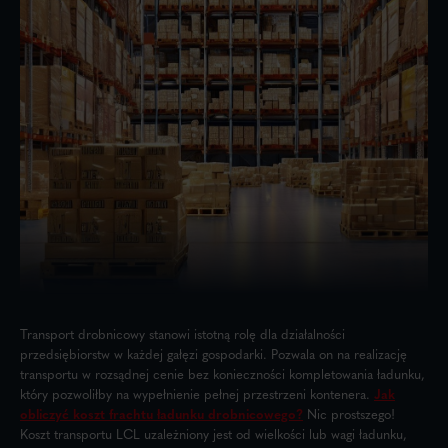
Transport drobnicowy stanowi istotną rolę dla działalności
przedsiębiorstw w każdej gałęzi gospodarki. Pozwala on na realizację
transportu w rozsądnej cenie bez konieczności kompletowania ładunku,
który pozwoliłby na wypełnienie pełnej przestrzeni kontenera.
Jak
obliczyć koszt frachtu ładunku drobnicowego?
Nic prostszego!
Koszt transportu LCL uzależniony jest od wielkości lub wagi ładunku,