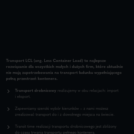
Transport LCL (ang. Less Container Load) to najlepsze
rozwiązanie dla wszystkich małych i dużych firm, które aktualnie
nie mają zapotrzebowania na transport ładunku wypełniającego
pełną przestrzeń kontenera.
Transport drobnicowy
realizujemy w obu relacjach: import
i eksport.
Zapewniamy szeroki wybór kierunków – z nami możesz
zrealizować transport do i z dowolnego miejsca na świecie.
Transit time realizacji transportu drobnicowego jest zbliżony
do czasu trwania transportu pełnego kontenera.