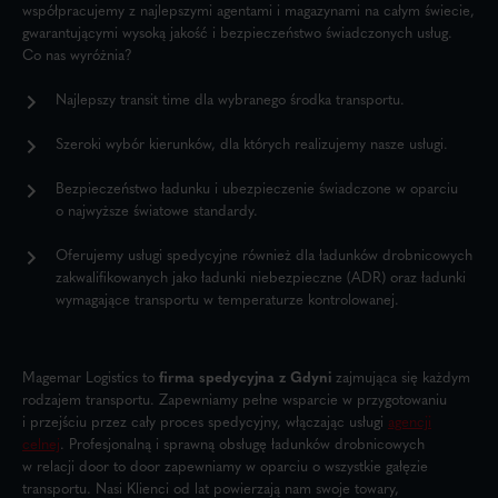
współpracujemy z najlepszymi agentami i magazynami na całym świecie,
gwarantującymi wysoką jakość i bezpieczeństwo świadczonych usług.
Co nas wyróżnia?
Najlepszy transit time dla wybranego środka transportu.
Szeroki wybór kierunków, dla których realizujemy nasze usługi.
Bezpieczeństwo ładunku i ubezpieczenie świadczone w oparciu
o najwyższe światowe standardy.
Oferujemy usługi spedycyjne również dla ładunków drobnicowych
zakwalifikowanych jako ładunki niebezpieczne (ADR) oraz ładunki
wymagające transportu w temperaturze kontrolowanej.
Magemar Logistics to
firma spedycyjna z Gdyni
zajmująca się każdym
rodzajem transportu. Zapewniamy pełne wsparcie w przygotowaniu
i przejściu przez cały proces spedycyjny, włączając usługi
agencji
celnej
. Profesjonalną i sprawną obsługę ładunków drobnicowych
w relacji door to door zapewniamy w oparciu o wszystkie gałęzie
transportu. Nasi Klienci od lat powierzają nam swoje towary,