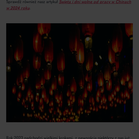
Sprawdź również nasz artykuł
Święta i dni wolne od pracy w Chinach
w 2024 roku
.
Rok 2023 nadchodzi wielkimi krokami, z pewnością niektórzy z nas już