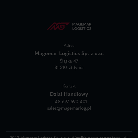
Adres
Magemar Logistics Sp. z o.o.
Śląska 47
81-310 Gdynia
Kontakt
Dział Handlowy
+48 697 690 401
sales@magemarlog.pl
2022 Magemar Logistics Sp. z o.o. Wszelkie prawa zastrzeżone - All