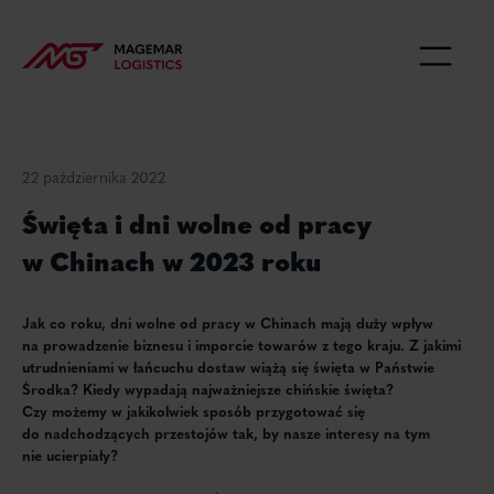
22 października 2022
Święta i dni wolne od pracy
w Chinach w 2023 roku
Jak co roku, dni wolne od pracy w Chinach mają duży wpływ
na
prowadzenie biznesu i imporcie towarów z tego kraju. Z jakimi
utrudnieniami w łańcuchu dostaw wiążą się święta w Państwie
Środka? Kiedy wypadają najważniejsze chińskie święta?
Czy
możemy w jakikolwiek sposób przygotować się
do nadchodzących
przestojów tak, by nasze interesy na tym
nie ucierpiały?