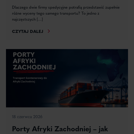
Dlaczego dwie firmy spedycyjne potrafią przedstawić zupełnie
różne wyceny tego samego transportu? To jedno z
najczęstszych [...]
CZYTAJ DALEJ
18 czerwca 2026
Porty Afryki Zachodniej – jak