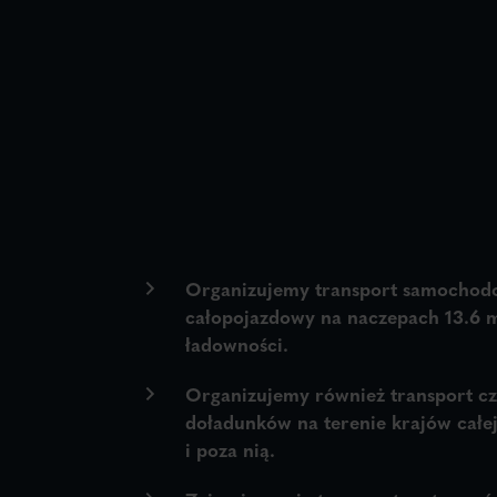
Organizujemy transport samochod
całopojazdowy na naczepach 13.6 m
ładowności.
Organizujemy również transport cz
doładunków na terenie krajów całej
i poza nią.