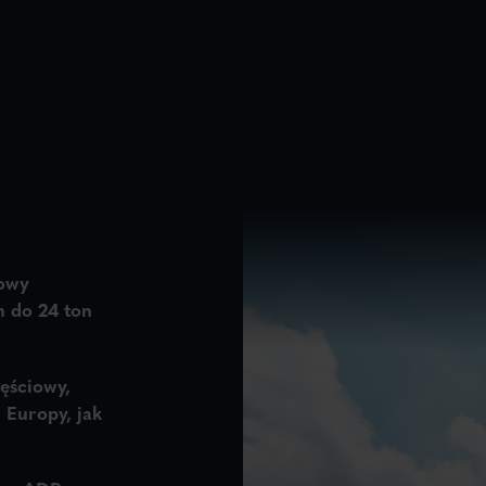
owy
 do 24 ton
ęściowy,
 Europy, jak