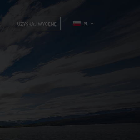
t
UZYSKAJ WYCENĘ
PL