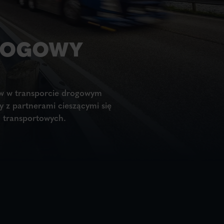
ROGOWY
w w transporcie drogowym
y z partnerami cieszącymi się
g transportowych.