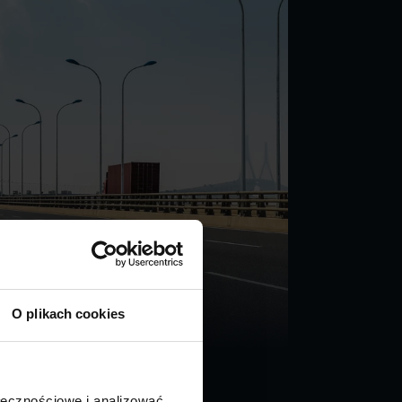
O plikach cookies
ołecznościowe i analizować