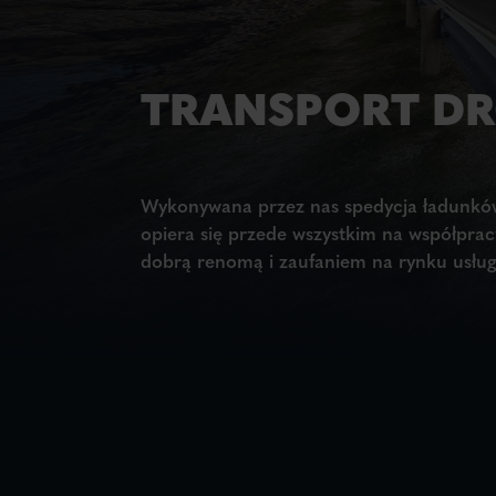
TRANSPORT D
Wykonywana przez nas spedycja ładunkó
opiera się przede wszystkim na współprac
dobrą renomą i zaufaniem na rynku usłu