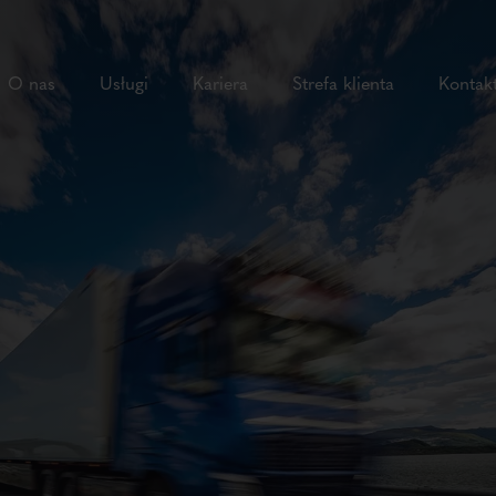
O nas
Usługi
Kariera
Strefa klienta
Kontak