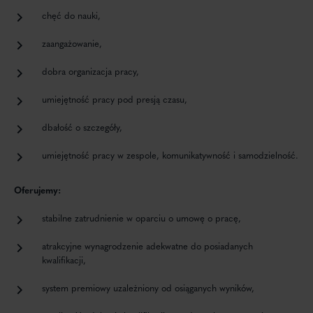
chęć do nauki,
zaangażowanie,
dobra organizacja pracy,
umiejętność pracy pod presją czasu,
dbałość o szczegóły,
umiejętność pracy w zespole, komunikatywność i samodzielność.
Oferujemy:
stabilne zatrudnienie w oparciu o umowę o pracę,
atrakcyjne wynagrodzenie adekwatne do posiadanych
kwalifikacji,
system premiowy uzależniony od osiąganych wyników,