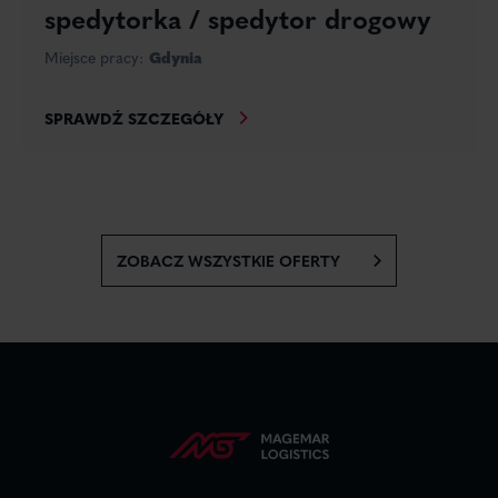
spedytorka / spedytor drogowy
Miejsce pracy:
Gdynia
SPRAWDŹ SZCZEGÓŁY
ZOBACZ WSZYSTKIE OFERTY