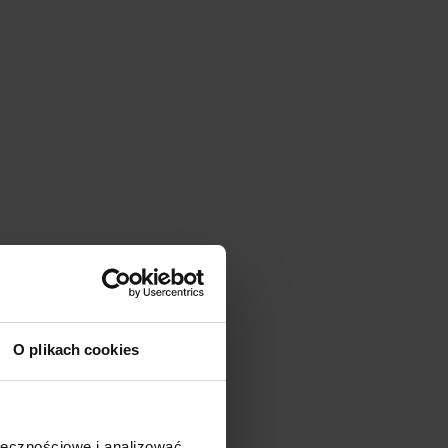
O plikach cookies
ołecznościowe i analizować