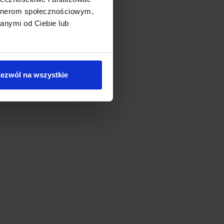
artnerom społecznościowym,
anymi od Ciebie lub
ezwól na wszystkie