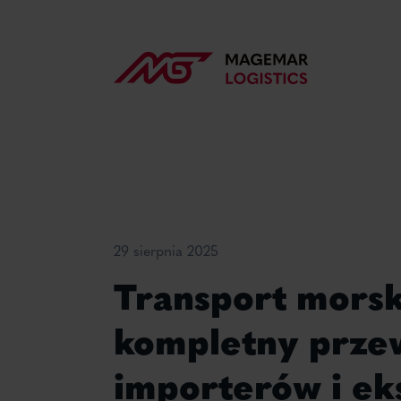
29 sierpnia 2025
Transport morsk
kompletny prze
importerów i e