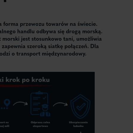
za forma przewozu towarów na świecie.
lnego handlu odbywa się drogą morską.
t morski jest stosunkowo tani, umożliwia
 zapewnia szeroką siatkę połączeń. Dla
chodzi o transport międzynarodowy.