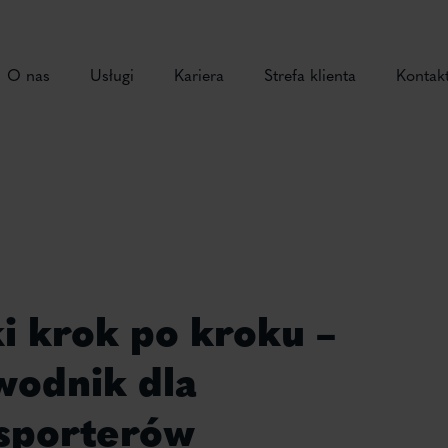
O nas
Usługi
Kariera
Strefa klienta
Kontak
i krok po kroku –
wodnik dla
ksporterów