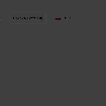
t
UZYSKAJ WYCENĘ
PL