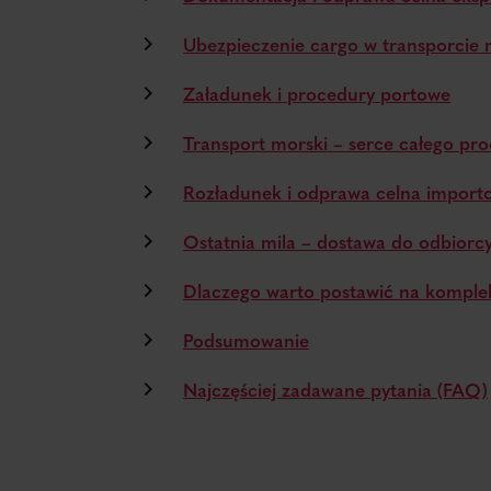
Ubezpieczenie cargo w transporcie
Załadunek i procedury portowe
Transport morski – serce całego pr
Rozładunek i odprawa celna import
Ostatnia mila – dostawa do odbiorc
Dlaczego warto postawić na komple
Podsumowanie
Najczęściej zadawane pytania (FAQ)