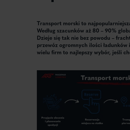
Transport morski to najpopularniejs
Według szacunków aż 80 – 90% globa
Dzieje się tak nie bez powodu – frach
przewóz ogromnych ilości ładunków i
wielu firm to najlepszy wybór, jeśli 