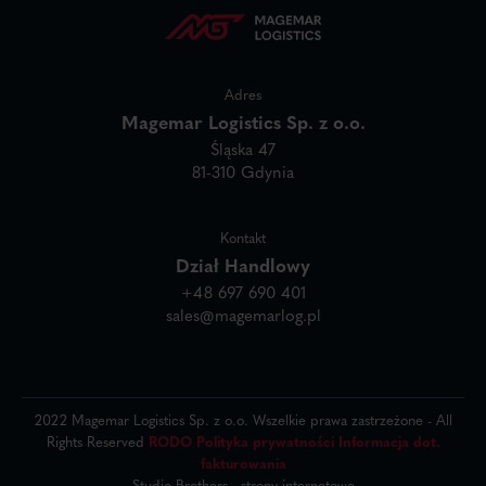
Adres
Magemar Logistics Sp. z o.o.
Śląska 47
81-310 Gdynia
Kontakt
Dział Handlowy
+48 697 690 401
sales@magemarlog.pl
2022 Magemar Logistics Sp. z o.o. Wszelkie prawa zastrzeżone - All
Rights Reserved
RODO
Polityka prywatności
Informacja dot.
fakturowania
Studio Brothers - strony internetowe