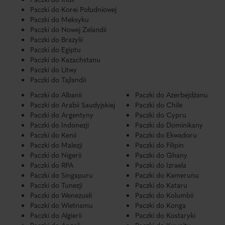
Paczki do Korei Południowej
Paczki do Meksyku
Paczki do Nowej Zelandii
Paczki do Brazylii
Paczki do Egiptu
Paczki do Kazachstanu
Paczki do Litwy
Paczki do Tajlandii
Paczki do Albanii
Paczki do Azerbejdżanu
Paczki do Arabii Saudyjskiej
Paczki do Chile
Paczki do Argentyny
Paczki do Cypru
Paczki do Indonezji
Paczki do Dominikany
Paczki do Kenii
Paczki do Ekwadoru
Paczki do Malezji
Paczki do Filipin
Paczki do Nigerii
Paczki do Ghany
Paczki do RPA
Paczki do Izraela
Paczki do Singapuru
Paczki do Kamerunu
Paczki do Tunezji
Paczki do Kataru
Paczki do Wenezueli
Paczki do Kolumbii
Paczki do Wietnamu
Paczki do Konga
Paczki do Algierii
Paczki do Kostaryki