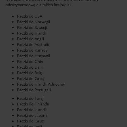
międzynarodową dla takich krajów jak:
Paczki do USA
Paczki do Norwegii
Paczki do Szwecji
Paczki do Irlandii
Paczki do Anglii
Paczki do Australii
Paczki do Kanady
Paczki do Hiszpanii
Paczki do Chin
Paczki do Danii
Paczki do Belgii
Paczki do Grecji
Paczki do Irlandii Północnej
Paczki do Portugalii
Paczki do Turcji
Paczki do Finlandii
Paczki do Islandii
Paczki do Japonii
Paczki do Gruzji
Paczki do Indii