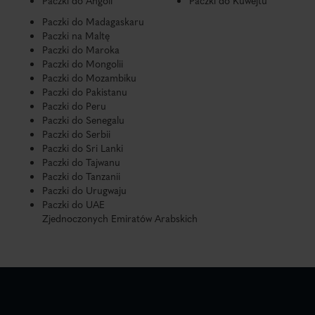
Paczki do Angoli
Paczki do Kuwejtu
Paczki do Madagaskaru
Paczki na Maltę
Paczki do Maroka
Paczki do Mongolii
Paczki do Mozambiku
Paczki do Pakistanu
Paczki do Peru
Paczki do Senegalu
Paczki do Serbii
Paczki do Sri Lanki
Paczki do Tajwanu
Paczki do Tanzanii
Paczki do Urugwaju
Paczki do UAE
Zjednoczonych Emiratów Arabskich