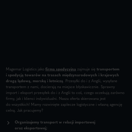
Magemar Logistics jako
firma spedycyjna
zajmuje się
transportem
i spedycją
towarów na trasach międzynarodowych i krajowych
drogą lądową, morską i lotniczą
. Przesyłki do i z Anglii, wysyłane
transportem z nami, docierają na miejsce błyskawicznie. Sprawny
import i eksport przesyłek do i z Anglii to coś, czego oczekują zarówno
firmy, jak i klienci indywidualni. Nasza oferta skierowana jest
do wszystkich! Mamy rozwinięte zaplecze logistyczne i własną agencję
celną. Jak pracujemy?
Organizujemy transport w relacji importowej
oraz eksportowej;