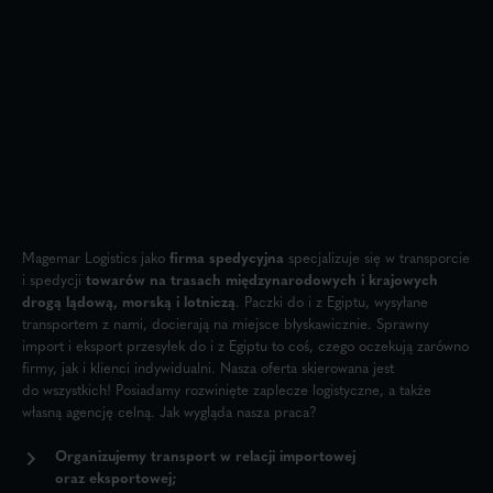
Magemar Logistics jako
firma spedycyjna
specjalizuje się w transporcie
i spedycji
towarów na trasach międzynarodowych i krajowych
drogą lądową, morską i lotniczą
. Paczki do i z Egiptu, wysyłane
transportem z nami, docierają na miejsce błyskawicznie. Sprawny
import i eksport przesyłek do i z Egiptu to coś, czego oczekują zarówno
firmy, jak i klienci indywidualni. Nasza oferta skierowana jest
do wszystkich! Posiadamy rozwinięte zaplecze logistyczne, a także
własną agencję celną. Jak wygląda nasza praca?
Organizujemy transport w relacji importowej
oraz eksportowej;