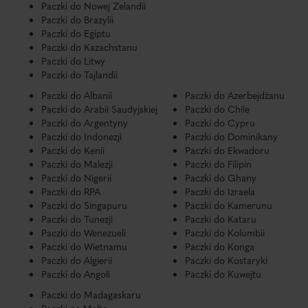
Paczki do Nowej Zelandii
Paczki do Brazylii
Paczki do Egiptu
Paczki do Kazachstanu
Paczki do Litwy
Paczki do Tajlandii
Paczki do Albanii
Paczki do Azerbejdżanu
Paczki do Arabii Saudyjskiej
Paczki do Chile
Paczki do Argentyny
Paczki do Cypru
Paczki do Indonezji
Paczki do Dominikany
Paczki do Kenii
Paczki do Ekwadoru
Paczki do Malezji
Paczki do Filipin
Paczki do Nigerii
Paczki do Ghany
Paczki do RPA
Paczki do Izraela
Paczki do Singapuru
Paczki do Kamerunu
Paczki do Tunezji
Paczki do Kataru
Paczki do Wenezueli
Paczki do Kolumbii
Paczki do Wietnamu
Paczki do Konga
Paczki do Algierii
Paczki do Kostaryki
Paczki do Angoli
Paczki do Kuwejtu
Paczki do Madagaskaru