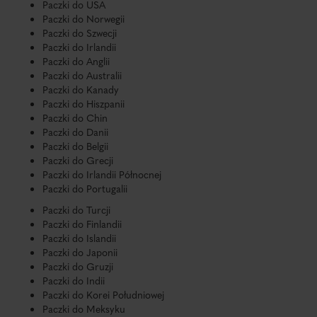
Paczki do USA
Paczki do Norwegii
Paczki do Szwecji
Paczki do Irlandii
Paczki do Anglii
Paczki do Australii
Paczki do Kanady
Paczki do Hiszpanii
Paczki do Chin
Paczki do Danii
Paczki do Belgii
Paczki do Grecji
Paczki do Irlandii Północnej
Paczki do Portugalii
Paczki do Turcji
Paczki do Finlandii
Paczki do Islandii
Paczki do Japonii
Paczki do Gruzji
Paczki do Indii
Paczki do Korei Południowej
Paczki do Meksyku