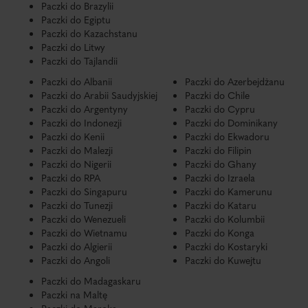
Paczki do Brazylii
Paczki do Egiptu
Paczki do Kazachstanu
Paczki do Litwy
Paczki do Tajlandii
Paczki do Albanii
Paczki do Azerbejdżanu
Paczki do Arabii Saudyjskiej
Paczki do Chile
Paczki do Argentyny
Paczki do Cypru
Paczki do Indonezji
Paczki do Dominikany
Paczki do Kenii
Paczki do Ekwadoru
Paczki do Malezji
Paczki do Filipin
Paczki do Nigerii
Paczki do Ghany
Paczki do RPA
Paczki do Izraela
Paczki do Singapuru
Paczki do Kamerunu
Paczki do Tunezji
Paczki do Kataru
Paczki do Wenezueli
Paczki do Kolumbii
Paczki do Wietnamu
Paczki do Konga
Paczki do Algierii
Paczki do Kostaryki
Paczki do Angoli
Paczki do Kuwejtu
Paczki do Madagaskaru
Paczki na Maltę