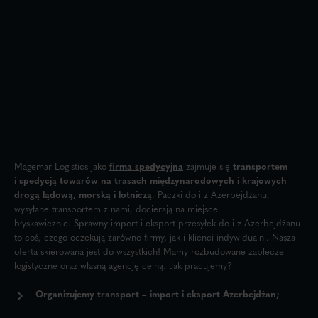
Magemar Logistics jako
firma spedycyjna
zajmuje się
transportem
i spedycją
towarów na trasach międzynarodowych i krajowych
drogą lądową, morską i lotniczą
. Paczki do i z Azerbejdżanu,
wysyłane transportem z nami, docierają na miejsce
błyskawicznie. Sprawny import i eksport przesyłek do i z Azerbejdżanu
to coś, czego oczekują zarówno firmy, jak i klienci indywidualni. Nasza
oferta skierowana jest do wszystkich! Mamy rozbudowane zaplecze
logistyczne oraz własną agencję celną. Jak pracujemy?
Organizujemy transport – import i eksport Azerbejdżan;