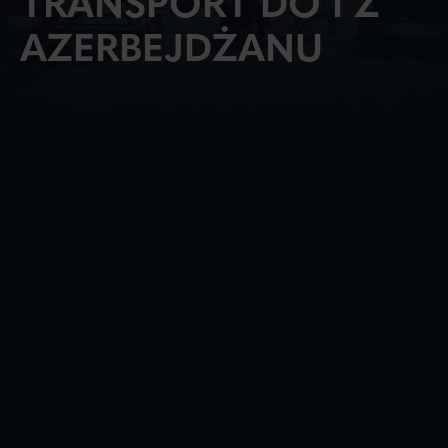
TRANSPORT DO I Z
AZERBEJDŻANU