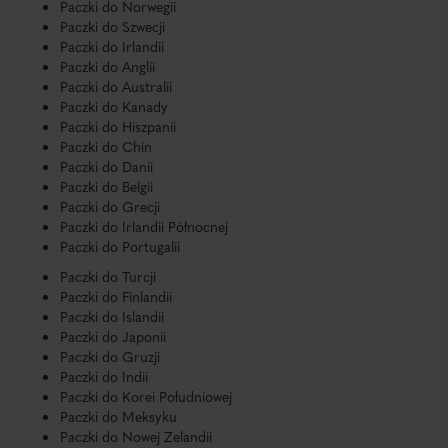
Paczki do Norwegii
Paczki do Szwecji
Paczki do Irlandii
Paczki do Anglii
Paczki do Australii
Paczki do Kanady
Paczki do Hiszpanii
Paczki do Chin
Paczki do Danii
Paczki do Belgii
Paczki do Grecji
Paczki do Irlandii Północnej
Paczki do Portugalii
Paczki do Turcji
Paczki do Finlandii
Paczki do Islandii
Paczki do Japonii
Paczki do Gruzji
Paczki do Indii
Paczki do Korei Południowej
Paczki do Meksyku
Paczki do Nowej Zelandii