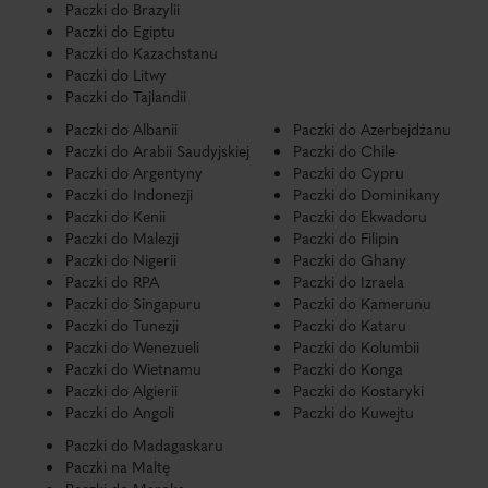
Paczki do Brazylii
Paczki do Egiptu
Paczki do Kazachstanu
Paczki do Litwy
Paczki do Tajlandii
Paczki do Albanii
Paczki do Azerbejdżanu
Paczki do Arabii Saudyjskiej
Paczki do Chile
Paczki do Argentyny
Paczki do Cypru
Paczki do Indonezji
Paczki do Dominikany
Paczki do Kenii
Paczki do Ekwadoru
Paczki do Malezji
Paczki do Filipin
Paczki do Nigerii
Paczki do Ghany
Paczki do RPA
Paczki do Izraela
Paczki do Singapuru
Paczki do Kamerunu
Paczki do Tunezji
Paczki do Kataru
Paczki do Wenezueli
Paczki do Kolumbii
Paczki do Wietnamu
Paczki do Konga
Paczki do Algierii
Paczki do Kostaryki
Paczki do Angoli
Paczki do Kuwejtu
Paczki do Madagaskaru
Paczki na Maltę