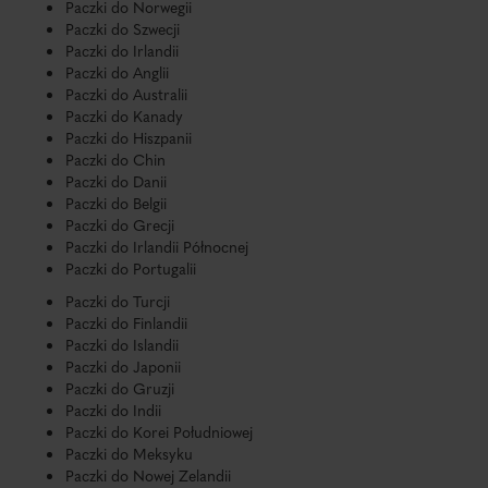
Paczki do Norwegii
Paczki do Szwecji
Paczki do Irlandii
Paczki do Anglii
Paczki do Australii
Paczki do Kanady
Paczki do Hiszpanii
Paczki do Chin
Paczki do Danii
Paczki do Belgii
Paczki do Grecji
Paczki do Irlandii Północnej
Paczki do Portugalii
Paczki do Turcji
Paczki do Finlandii
Paczki do Islandii
Paczki do Japonii
Paczki do Gruzji
Paczki do Indii
Paczki do Korei Południowej
Paczki do Meksyku
Paczki do Nowej Zelandii