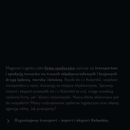
Magemar Logistics jako
firma spedycyjna
zajmuje się
transportem
i spedycją
towarów na trasach międzynarodowych i krajowych
drogą lądową, morską i lotniczą
. Paczki do i z Kolumbii, wysyłane
transportem z nami, docierają na miejsce błyskawicznie. Sprawny
import i eksport przesyłek do i z Kolumbii to coś, czego oczekują
zarówno firmy, jak i klienci indywidualni. Nasza oferta skierowana jest
do wszystkich! Mamy rozbudowane zaplecze logistyczne oraz własną
agencję celną. Jak pracujemy?
Organizujemy transport – import i eksport Kolumbia;