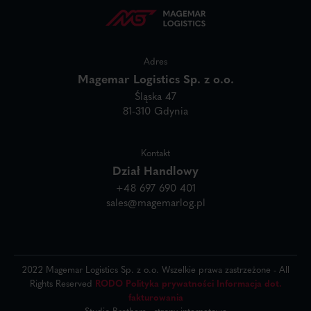
Adres
Magemar Logistics Sp. z o.o.
Śląska 47
81-310 Gdynia
Kontakt
Dział Handlowy
+48 697 690 401
sales@magemarlog.pl
2022 Magemar Logistics Sp. z o.o. Wszelkie prawa zastrzeżone - All
Rights Reserved
RODO
Polityka prywatności
Informacja dot.
fakturowania
Studio Brothers - strony internetowe