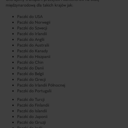
międzynarodową dla takich krajów jak:
Paczki do USA
Paczki do Norwegii
Paczki do Szwecji
Paczki do Irlandii
Paczki do Anglii
Paczki do Australii
Paczki do Kanady
Paczki do Hiszpanii
Paczki do Chin
Paczki do Danii
Paczki do Belgii
Paczki do Grecji
Paczki do Irlandii Północnej
Paczki do Portugalii
Paczki do Turcji
Paczki do Finlandii
Paczki do Islandii
Paczki do Japonii
Paczki do Gruzji
Paczki do Indii