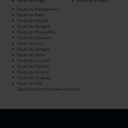
Paczki do Angoli
Paczki do Kuwejtu
Paczki do Madagaskaru
Paczki na Maltę
Paczki do Maroka
Paczki do Mongolii
Paczki do Mozambiku
Paczki do Pakistanu
Paczki do Peru
Paczki do Senegalu
Paczki do Serbii
Paczki do Sri Lanki
Paczki do Tajwanu
Paczki do Tanzanii
Paczki do Urugwaju
Paczki do UAE
Zjednoczonych Emiratów Arabskich