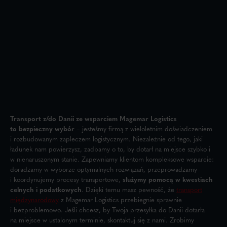
Transport z/do Danii ze wsparciem Magemar Logistics
to bezpieczny wybór
– jesteśmy firmą z wieloletnim doświadczeniem
i rozbudowanym zapleczem logistycznym. Niezależnie od tego, jaki
ładunek nam powierzysz, zadbamy o to, by dotarł na miejsce szybko i
w nienaruszonym stanie. Zapewniamy klientom kompleksowe wsparcie:
doradzamy w wyborze optymalnych rozwiązań, przeprowadzamy
i koordynujemy procesy transportowe,
służymy pomocą w kwestiach
celnych i podatkowych
. Dzięki temu masz pewność, że
transport
międzynarodowy
z Magemar Logistics przebiegnie sprawnie
i bezproblemowo. Jeśli chcesz, by Twoja przesyłka do Danii dotarła
na miejsce w ustalonym terminie, skontaktuj się z nami. Zrobimy