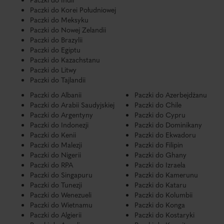
Paczki do Korei Południowej
Paczki do Meksyku
Paczki do Nowej Zelandii
Paczki do Brazylii
Paczki do Egiptu
Paczki do Kazachstanu
Paczki do Litwy
Paczki do Tajlandii
Paczki do Albanii
Paczki do Azerbejdżanu
Paczki do Arabii Saudyjskiej
Paczki do Chile
Paczki do Argentyny
Paczki do Cypru
Paczki do Indonezji
Paczki do Dominikany
Paczki do Kenii
Paczki do Ekwadoru
Paczki do Malezji
Paczki do Filipin
Paczki do Nigerii
Paczki do Ghany
Paczki do RPA
Paczki do Izraela
Paczki do Singapuru
Paczki do Kamerunu
Paczki do Tunezji
Paczki do Kataru
Paczki do Wenezueli
Paczki do Kolumbii
Paczki do Wietnamu
Paczki do Konga
Paczki do Algierii
Paczki do Kostaryki