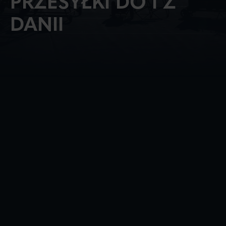
PRZESYŁKI DO I Z
DANII