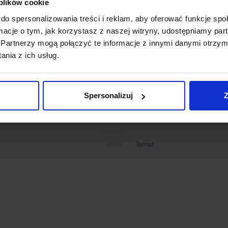
 plików cookie
do spersonalizowania treści i reklam, aby oferować funkcje sp
ormacje o tym, jak korzystasz z naszej witryny, udostępniamy p
Partnerzy mogą połączyć te informacje z innymi danymi otrzym
nia z ich usług.
Spersonalizuj
Z