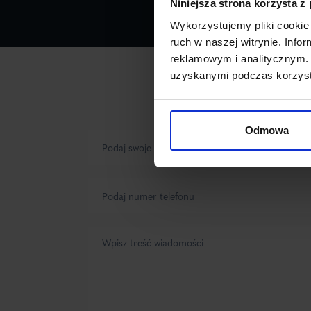
Niniejsza strona korzysta z
Wykorzystujemy pliki cookie 
ruch w naszej witrynie. Inf
reklamowym i analitycznym. 
uzyskanymi podczas korzysta
Odmowa