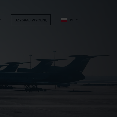
t
UZYSKAJ WYCENĘ
PL