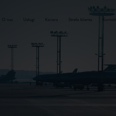
O nas
Usługi
Kariera
Strefa klienta
Kontak