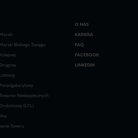
O NAS
 Morski
KARIERA
Morski Bliskiego Zasięgu
FAQ
Kolejowy
FACEBOOK
 Drogowy
LINKEDIN
Lotniczy
 Ponadgabarytowy
 Towarów Niebezpiecznych
 Drobnicowy (LCL)
elna
anie Towaru