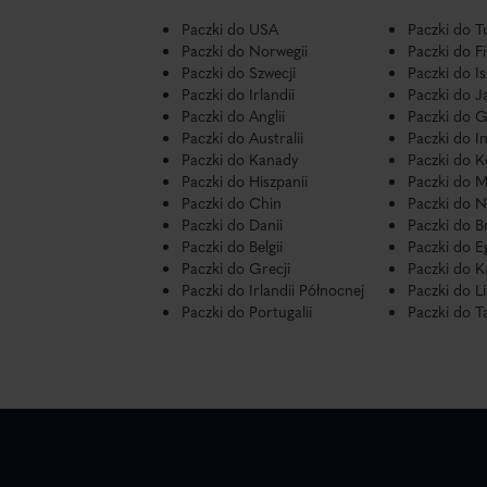
Paczki do USA
Paczki do Tu
Paczki do Norwegii
Paczki do Fi
Paczki do Szwecji
Paczki do Is
Paczki do Irlandii
Paczki do J
Paczki do Anglii
Paczki do G
Paczki do Australii
Paczki do In
Paczki do Kanady
Paczki do K
Paczki do Hiszpanii
Paczki do 
Paczki do Chin
Paczki do N
Paczki do Danii
Paczki do Br
Paczki do Belgii
Paczki do E
Paczki do Grecji
Paczki do 
Paczki do Irlandii Północnej
Paczki do L
Paczki do Portugalii
Paczki do Ta