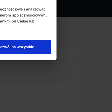
ołecznościowe i analizować
artnerom społecznościowym,
anymi od Ciebie lub
ezwól na wszystkie